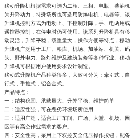
移动升降机根据需求可选为二相、三相、电瓶、柴油机
为升降动力，特殊场所也可选用防爆电机，电器等。该
升降机控制方式为电动上、下控制升降，手、电两用或
遥控器控制，在停电时仍可使用。该系列升降机具有移
动灵活，升降平稳，载重量大，操作方便等特点，移动
升降机广泛用于工厂、粮库、机场、加油站、机关、码
头、野外电力、路灯维护及建筑装修等各种行业。移动
升降机可根据用户使用要求设计制造。
移动式升降机产品种类很多，大致可分为：牵引式，自
行式，手推式，铝合金式。
产品特点：
一：结构稳固、承载量大、升降平稳、维护简单
二：适应性强，可在恶劣环境场所使用
三：适用广泛，适合工厂车间、广场、大堂、机场、园
区等有高空作业需求的客户。
四：安全性高，采用上下双控安全低压操作按钮，配备