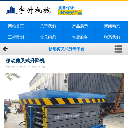
质量保证
用心做好产品
网站首页
关于我们
产品展示
新闻动态
工程案例
常见问题
售后服务
联系我们
移动剪叉式升降平台
移动剪叉式升降机
时间：2020-05-28 09:16:15 浏览：4070次