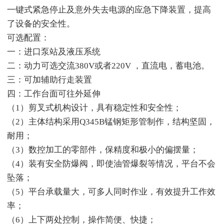
一键式紧急停止及意外失去电源的应急下降装置，提高
了设备的安全性。
可选配置：
一：进口泵站及液压系统
二：动力可选交流380V或者220V ，直流电，蓄电池。
三：可加辅助行走装置
四：工作台面可往外延伸
（1）剪叉式机构设计，具有稳定性和安全性；
（2）主体结构采用Q345B锰钢矩形管制作，结构坚固，
耐用；
（3）数控加工的零部件，保精度和极小的偏摆量；
（4）装有安全防爆阀，即使油管爆裂等情况，平台不会
坠落；
（5）平台承载量大，可多人同时作业，有效提升工作效
率；
（6）上下两处控制，操作简便、快捷；