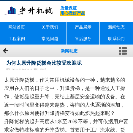
质量保证
用心做好产品
网站首页
关于我们
产品展示
新闻动态
工程案例
常见问题
售后服务
联系我们
新闻动态
为何太原升降货梯会比较受欢迎呢
时间：2021-12-28 09:36:14 浏览：2569次
太原升降货梯，作为常用机械设备的一种，越来越多的
应用在人们的日子之中，升降货梯，是一种通过人工操
作，使货品起重升降，完结上基层安全运输的设备。在
近一段时间里变得越来越热，咨询的人也逐渐的添加，
那么什么原因使得升降货梯变得如此炽热起来呢？
升降货梯的起升高度从1米至20米不等，并可依据用户要
求定做特殊标准的升降货梯。首要用于工厂流水线、货