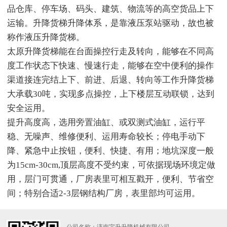
品仓库、停车场、码头、建筑、物流等的高空货品上下
运输。升降货梯升降体系，是靠液压泵站驱动，故也被
称作液压升降货梯。
太原升降货梯能在台面操控行走及转向，能够在不同高
度工作状态下快速、慢速行走，能够在空中便利的操作
渠道接连完结上下、前进、后退、转向等工作升降货梯
大承载30吨，实现多点操控，上下楼层互动联锁，达到
安全运用。
提升高度高，选用旁置油缸、或双测式油缸，运行平
稳、无噪声、维修便利、运用寿命较长；停电手动下
降、紧急中止按钮，便利、快捷、有用；地坑深度一般
为15cm-30cm,顶层高度不受约束，可依据现场环境定做
用，层门可贯通，厂房表里可相互戳开，便利、节省空
间；特别合适2-3层钢结构厂房，表里部均可运用。