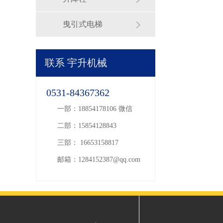
曳引式电梯
联系
宇升机械
0531-84367362
一部：18854178106 微信
二部：15854128843
三部： 16653158817
邮箱：1284152387@qq.com