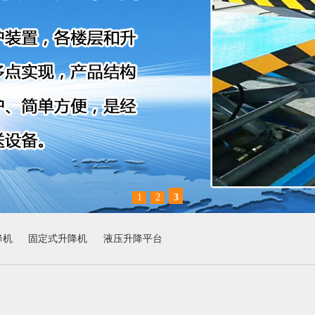
1
2
3
降机
固定式升降机
液压升降平台