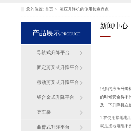
您的位置:
首页
>
液压升降机的使用检查盘点
新闻中心
产品展示
/PRODUCT
导轨式升降平台
固定剪叉式升降平台
移动剪叉式升降平台
很多的液压升降
铝合金式升降平台
的时候安全得不
及一下升降机在
登车桥
1.在使用接地
就是接地电阻不
曲臂式升降平台