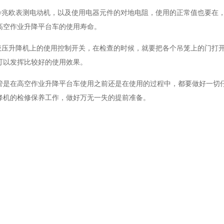
500v兆欧表测电动机，以及使用电器元件的对地电阻，使用的正常值也要
高空作业升降平台车的使用寿命。
业液压升降机上的使用控制开关，在检查的时候，就要把各个吊笼上的门打
可以发挥比较好的使用效果。
管是在高空作业升降平台车使用之前还是在使用的过程中，都要做好一切
降机的检修保养工作，做好万无一失的提前准备。