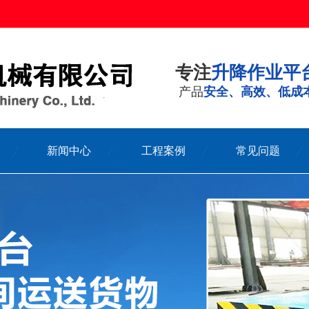
专注
升降作业平
产品
安全、高效、低成
新闻中心
工程案例
常见问题