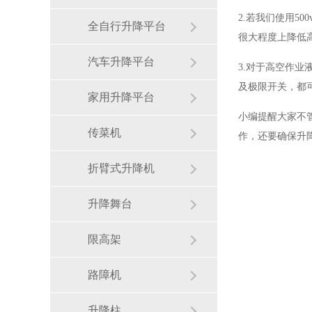
2.若我们使用
全自行升降平台
很大程度上降低
汽车升降平台
3.对于高空作
及极限开关，都
家用升降平台
小编提醒大家不
传菜机
作，还要确保升
折臂式升降机
升降舞台
限高架
路障机
升降柱