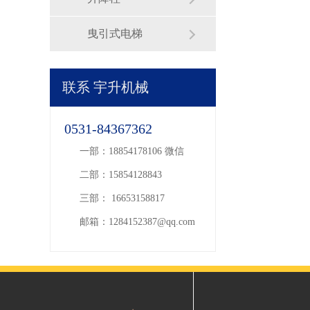
曳引式电梯
联系
宇升机械
0531-84367362
一部：18854178106 微信
二部：15854128843
三部： 16653158817
邮箱：1284152387@qq.com