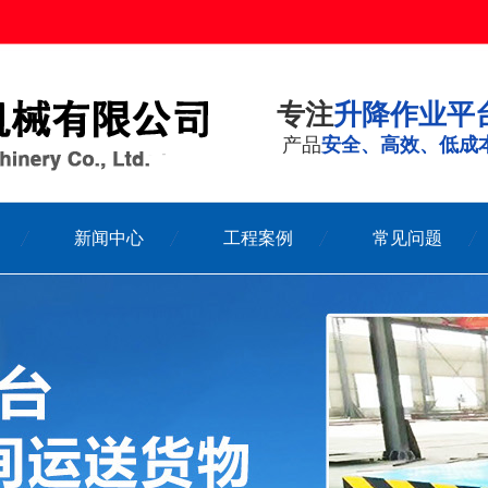
专注
升降作业平
产品
安全、高效、低成
新闻中心
工程案例
常见问题