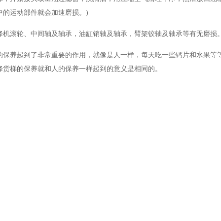
中的运动部件就会加速磨损。)
降机滚轮、中间轴及轴承，油缸销轴及轴承，臂架铰轴及轴承等有无磨损。
的保养起到了非常重要的作用，就像是人一样，每天吃一些钙片和水果等
降货梯的保养就和人的保养一样起到的意义是相同的。