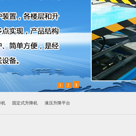
1
2
3
降机
固定式升降机
液压升降平台