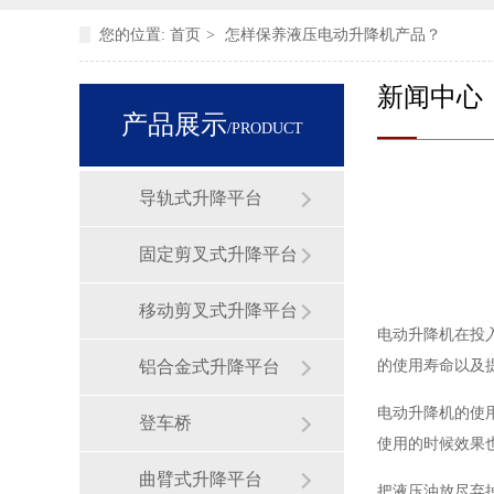
您的位置:
首页
>
怎样保养液压电动升降机产品？
新闻中心
产品展示
/PRODUCT
导轨式升降平台
固定剪叉式升降平台
移动剪叉式升降平台
电动升降机在投
铝合金式升降平台
的使用寿命以及
电动升降机的使
登车桥
使用的时候效果
曲臂式升降平台
把液压油放尽弃