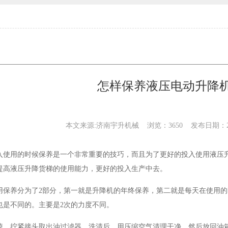
怎样保养液压电动升降
本文来源:济南宇升机械 浏览：3650 发布日期：
入使用的时候保养是一个非常重要的技巧，而且为了更好的投入使用液压
提高液压升降货梯的使用能力，更好的投入生产中去。
用保养分为了2部分，第一就是升降机的年终保养，第二就是每天在使用的
也是不同的。主要是2次的力度不同。
掉，拧紧接头取出油过滤器，洗清后，用压缩空气清理干净，然后放回油箱